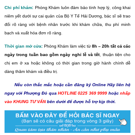
Chi phí khám:
Phòng Khám luôn đảm bảo tính hợp lý, công khai
niêm yết dưới sự cai quản của Bộ Y Tế Hải Dương, bác sĩ sẽ trao
đổi rõ ràng với bệnh nhân trước khi khám chữa, thu phí minh
bạch và xuất hóa đơn rõ ràng.
Thời gian mở cửa:
Phòng Khám làm việc từ
8h – 20h tất cả các
ngày trong tuần bao gồm ngày nghỉ lễ và tết
, thuận tiện cho
chị em ở xa hoặc không có thời gian trong giờ hành chính dễ
dàng thăm khám và điều trị.
Nếu còn thắc mắc hoặc cần đăng ký Online Hãy liên hệ
ngay với Phượng Đỏ qua
HOTLINE
0225 369 9999
hoặc
nhấp
vào KHUNG TƯ VẤN
bên dưới để được hỗ trợ kịp thời.