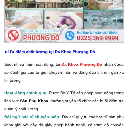
►Ưu điểm chất lượng
tại Đa Khoa Phượng Đỏ
Suốt nhiều năm hoạt động, tại
Đa Khoa Phượng Đ
ỏ
nhận được
sự đánh giá cao từ giới chuyên môn và đông đảo chị em gần xa
tin tưởng:
Hoạt động chính quy:
Được Bộ Y Tế cấp phép hoạt động trong
lĩnh vực
Sản Phụ Khoa
, thường xuyên tổ chức các buổi kiểm tra
quản lý chất lượng.
Đội ngũ bác sĩ chuyên môn:
Địa chỉ quy tụ các bác sĩ sản phụ
khoa giỏi với đầy đủ giấy phép hành nghề, có trình độ chuyên