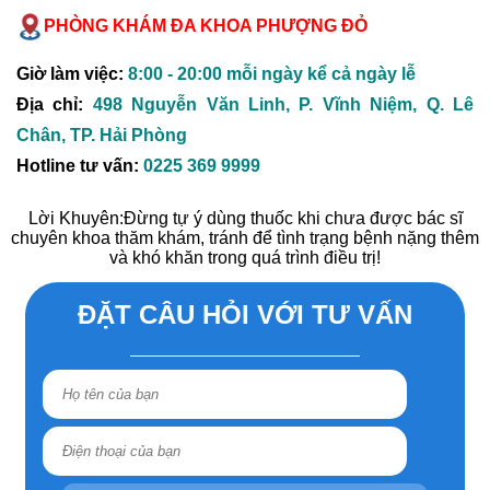
PHÒNG KHÁM ĐA KHOA PHƯỢNG ĐỎ
Giờ làm việc:
8:00 - 20:00 mỗi ngày kể cả ngày lễ
Địa chỉ:
498 Nguyễn Văn Linh, P. Vĩnh Niệm, Q. Lê
Chân, TP. Hải Phòng
Hotline tư vấn:
0225 369 9999
Lời Khuyên:
Đừng tự ý dùng thuốc khi chưa được bác sĩ
chuyên khoa thăm khám, tránh để tình trạng bệnh nặng thêm
và khó khăn trong quá trình điều trị!
ĐẶT CÂU HỎI VỚI TƯ VẤN