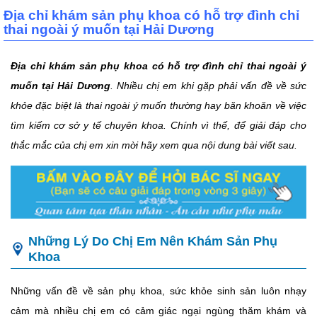
Địa chỉ khám sản phụ khoa có hỗ trợ đình chỉ
thai ngoài ý muốn tại Hải Dương
Địa chỉ khám sản phụ khoa có hỗ trợ đình chỉ thai ngoài ý
muốn tại Hải Dương
. Nhiều chị em khi gặp phải vấn đề về sức
khỏe đặc biệt là thai ngoài ý muốn thường hay băn khoăn về việc
tìm kiếm cơ sở y tế chuyên khoa. Chính vì thế, để giải đáp cho
thắc mắc của chị em xin mời hãy xem qua nội dung bài viết sau.
Những Lý Do Chị Em Nên Khám Sản Phụ
Khoa
Những vấn đề về sản phụ khoa, sức khỏe sinh sản luôn nhạy
cảm mà nhiều chị em có cảm giác ngại ngùng thăm khám và