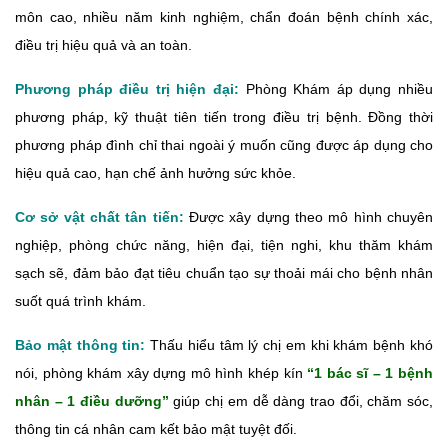
môn cao, nhiều năm kinh nghiệm, chẩn đoán bệnh chính xác,
điều trị hiệu quả và an toàn.
Phương pháp điều trị hiện đại:
Phòng Khám áp dụng nhiều
phương pháp, kỹ thuật tiên tiến trong điều trị bệnh. Đồng thời
phương pháp đình chỉ thai ngoài ý muốn cũng được áp dụng cho
hiệu quả cao, hạn chế ảnh hưởng sức khỏe.
Cơ sở vật chất tân tiến:
Được xây dựng theo mô hình chuyên
nghiệp, phòng chức năng, hiện đại, tiện nghi, khu thăm khám
sạch sẽ, đảm bảo đạt tiêu chuẩn tạo sự thoải mái cho bệnh nhân
suốt quá trình khám.
Bảo mật thông tin:
Thấu hiểu tâm lý chị em khi khám bệnh khó
nói, phòng khám xây dựng mô hình khép kín
“1 bác sĩ – 1 bệnh
nhân – 1 điều dưỡng”
giúp chị em dễ dàng trao đổi, chăm sóc,
thông tin cá nhân cam kết bảo mật tuyệt đối.