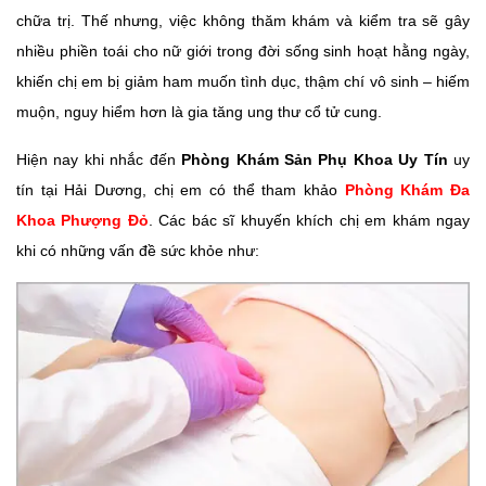
chữa trị. Thế nhưng, việc không thăm khám và kiểm tra sẽ gây
nhiều phiền toái cho nữ giới trong đời sống sinh hoạt hằng ngày,
khiến chị em bị giảm ham muốn tình dục, thậm chí vô sinh – hiếm
muộn, nguy hiểm hơn là gia tăng ung thư cổ tử cung.
Hiện nay khi nhắc đến
Phòng Khám Sản Phụ Khoa Uy Tín
uy
tín tại Hải Dương, chị em có thể tham khảo
Phòng Khám Đa
Khoa Phượng Đỏ
. Các bác sĩ khuyến khích chị em khám ngay
khi có những vấn đề sức khỏe như: