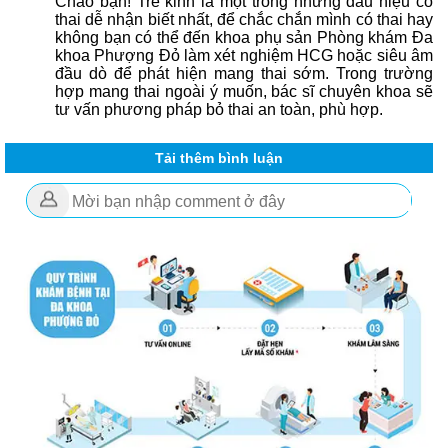
Chào bạn! Trễ kinh là một trong những dấu hiệu có
thai dễ nhận biết nhất, để chắc chắn mình có thai hay
không bạn có thể đến khoa phụ sản Phòng khám Đa
khoa Phượng Đỏ làm xét nghiệm HCG hoặc siêu âm
đầu dò để phát hiện mang thai sớm. Trong trường
hợp mang thai ngoài ý muốn, bác sĩ chuyên khoa sẽ
tư vấn phương pháp bỏ thai an toàn, phù hợp.
Tải thêm bình luận