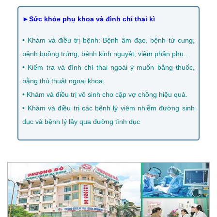
►Sức khỏe phụ khoa và đình chỉ thai kì
• Khám và điều trị bệnh: Bệnh âm đạo, bệnh tử cung,
bệnh buồng trứng, bệnh kinh nguyệt, viêm phần phụ...
• Kiểm tra và đình chỉ thai ngoài ý muốn bằng thuốc,
bằng thủ thuật ngoại khoa.
• Khám và điều trị vô sinh cho cặp vợ chồng hiệu quả.
• Khám và điều trị các bệnh lý viêm nhiễm đường sinh
dục và bệnh lý lây qua đường tình dục