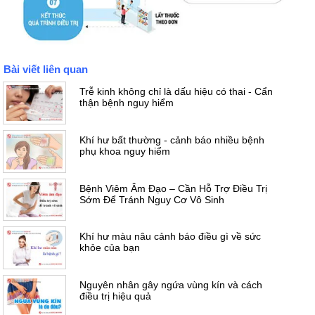
Bài viết liên quan
Trễ kinh không chỉ là dấu hiệu có thai - Cẩn
thận bệnh nguy hiểm
Khí hư bất thường - cảnh báo nhiều bệnh
phụ khoa nguy hiểm
Bệnh Viêm Âm Đạo – Cần Hỗ Trợ Điều Trị
Sớm Để Tránh Nguy Cơ Vô Sinh
Khí hư màu nâu cảnh báo điều gì về sức
khỏe của bạn
Nguyên nhân gây ngứa vùng kín và cách
điều trị hiệu quả