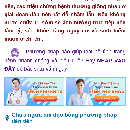
nên, các triệu chứng bệnh thường giống nhau ở
giai đoạn đầu nên rất dễ nhầm lẫn. Nếu không
được chữa trị sớm sẽ ảnh hưởng trực tiếp đến
tâm lý, sức khỏe, tăng nguy cơ vô sinh hiếm
muộn ở chị em.
Phương pháp nào giúp loại bỏ tình trạng
bệnh nhanh chóng và hiệu quả? Hãy
NHẤP VÀO
ĐÂY
để bác sĩ tư vấn ngay
Chữa ngứa âm đạo bằng phương pháp
tiên tiến