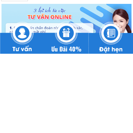
Hotline:
0225 369 9999