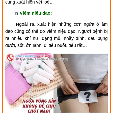
cung xuất hiện vết loét.
Viêm niệu đạo:
Ngoài ra, xuất hiện những cơn ngứa ở âm
đạo cũng có thể do viêm niệu đạo. Người bệnh bị
ra nhiều khí hư, dạng mủ, nhầy dính, đau bụng
dưới, sốt, ớn lạnh, đi tiểu buốt, tiểu rắt…