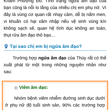
Khám Phượng Đỏ. Tình trạng ngứa âm đạo của
bạn cũng là nỗi lo lắng của nhiều chị em phụ nữ. Vì
đây là vùng cơ quan rất nhạy cảm, dễ bị nấm men,
vi khuẩn có hại xâm nhập nếu vệ sinh vùng kín
không sạch sẽ, quan hệ tình dục không an toàn,
thụt rửa âm đạo thô bạo…
Tại sao chị em bị ngứa âm đạo?
Trường hợp
ngứa âm đạo
của Thùy rất có thể
xuất phát từ một trong những nguyên nhân như
sau:
Viêm âm đạo:
Nhóm bệnh viêm nhiễm đường sinh dục dưới
ở phụ nữ độ tuổi sinh sản, 90% các trường hợp