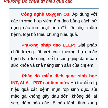
Phượng Đỏ chữa trị hiệu quả cao
Công nghệ Oxygen O3:
Áp dụng với
các trường hợp viêm âm đạo bằng cách sử
dụng các ion hoạt tính để tiêu diệt mầm
bệnh, loại bỏ triệu chứng hiệu quả.
Phương pháp dao LEEP:
Giải pháp
chất lượng tốt với các trường hợp mắc
bệnh lý ở tử cung, cổ tử cung giúp đảm bảo
sức khỏe và khả năng sinh sản của chị em.
Phác đồ miễn dịch gene sinh học
INT, ALA – PDT cải tiến mới:
Hỗ trợ điều trị
hiệu quả các bệnh mụn rộp sinh dục, sùi
mào gà không gây đau đớn, không để lại
sẹo, đảm bảo các tế bào lành tính xung