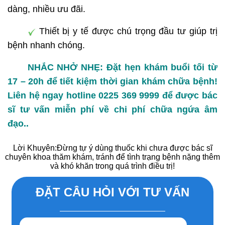
dàng, nhiều ưu đãi.
Thiết bị y tế được chú trọng đầu tư giúp trị
bệnh nhanh chóng.
NHẮC NHỞ NHẸ: Đặt hẹn khám buổi tối từ
17 – 20h để tiết kiệm thời gian khám chữa bệnh!
Liên hệ ngay hotline 0225 369 9999 để được bác
sĩ tư vấn miễn phí về chi phí chữa ngứa âm
đạo..
Lời Khuyên:
Đừng tự ý dùng thuốc khi chưa được bác sĩ
chuyên khoa thăm khám, tránh để tình trạng bệnh nặng thêm
và khó khăn trong quá trình điều trị!
ĐẶT CÂU HỎI VỚI TƯ VẤN