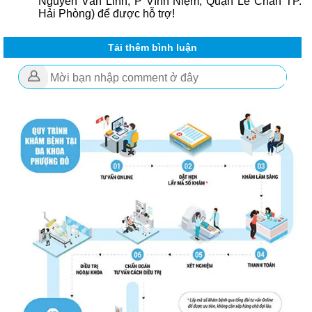
Nguyễn Văn Linh, P Vĩnh Niệm, Quận Lê Chân TP.
Hải Phòng) để được hỗ trợ!
Tải thêm bình luận