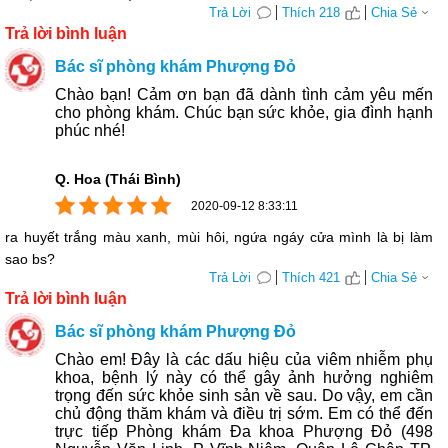
Trả Lời
Thích 218
Chia Sẻ
Trả lời bình luận
Bác sĩ phòng khám Phượng Đỏ
Chào bạn! Cảm ơn bạn đã dành tình cảm yêu mến
cho phòng khám. Chúc bạn sức khỏe, gia đình hạnh
phúc nhé!
Q. Hoa (Thái Bình)
2020-09-12 8:33:11
ra huyết trắng màu xanh, mùi hôi, ngứa ngáy cửa mình là bị làm
sao bs?
Trả Lời
Thích 421
Chia Sẻ
Trả lời bình luận
Bác sĩ phòng khám Phượng Đỏ
Chào em! Đây là các dấu hiệu của viêm nhiễm phụ
khoa, bệnh lý này có thể gây ảnh hưởng nghiêm
trọng đến sức khỏe sinh sản về sau. Do vậy, em cần
chủ động thăm khám và điều trị sớm. Em có thể đến
trực tiếp Phòng khám Đa khoa Phượng Đỏ (498