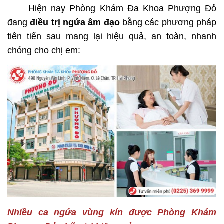
Hiện nay Phòng Khám Đa Khoa Phượng Đỏ
đang
điều trị ngứa âm đạo
bằng các phương pháp
tiên tiến sau mang lại hiệu quả, an toàn, nhanh
chóng cho chị em:
Nhiều ca ngứa vùng kín được Phòng Khám