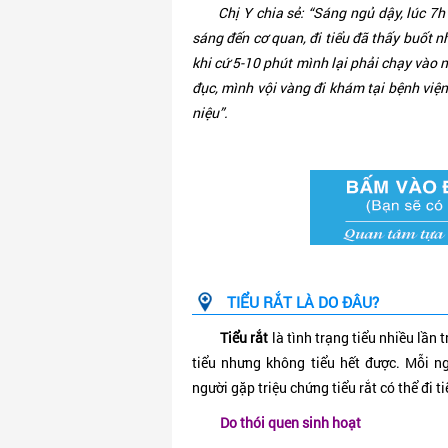
Chị Y chia sẻ: “Sáng ngủ dậy, lúc 7h
sáng đến cơ quan, đi tiểu đã thấy buốt n
khi cứ 5-10 phút mình lại phải chạy vào 
đục, mình vội vàng đi khám tại bệnh viện
niệu”.
TIỂU RẮT LÀ DO ĐÂU?
Tiểu rắt
là tình trạng tiểu nhiều lần 
tiểu nhưng không tiểu hết được. Mỗi n
người gặp triệu chứng tiểu rắt có thể đi t
Do thói quen sinh hoạt