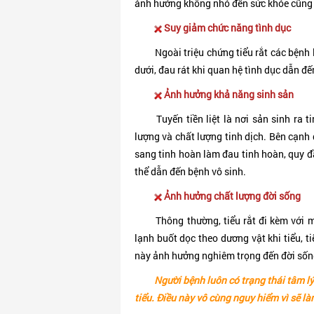
ảnh hưởng không nhỏ đến sức khỏe cũng 
Suy giảm chức năng tình dục
Ngoài triệu chứng tiểu rắt các bệnh lý 
dưới, đau rát khi quan hệ tình dục dẫn 
Ảnh hưởng khả năng sinh sản
Tuyến tiền liệt là nơi sản sinh ra ti
lượng và chất lượng tinh dịch. Bên cạnh 
sang tinh hoàn làm đau tinh hoàn, quy 
thể dẫn đến bệnh vô sinh.
Ảnh hưởng chất lượng đời sống
Thông thường, tiểu rắt đi kèm với một
lạnh buốt dọc theo dương vật khi tiểu, t
này ảnh hưởng nghiêm trọng đến đời sốn
Người bệnh luôn có trạng thái tâm lý 
tiểu. Điều này vô cùng nguy hiểm vì sẽ l