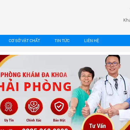
CƠ SỞ VẬT CHẤT
TIN TỨC
LIÊN HỆ