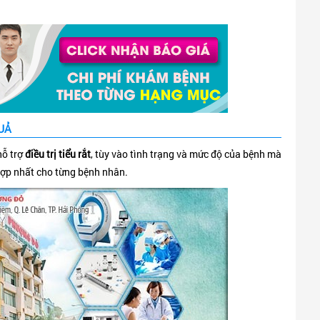
UẢ
hỗ trợ
điều trị tiểu rắt
, tùy vào tình trạng và mức độ của bệnh mà
hợp nhất cho từng bệnh nhân.