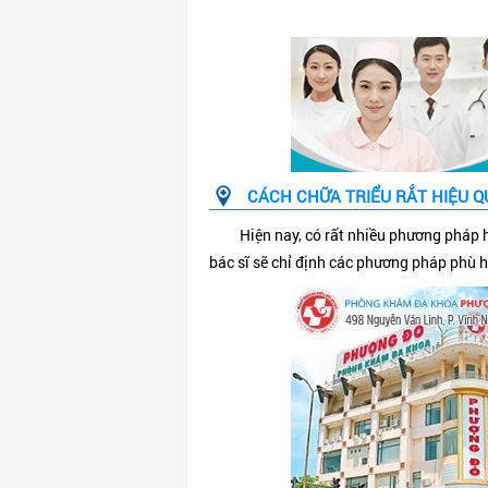
CÁCH CHỮA TRIỂU RẮT HIỆU Q
Hiện nay, có rất nhiều phương pháp 
bác sĩ sẽ chỉ định các phương pháp phù 