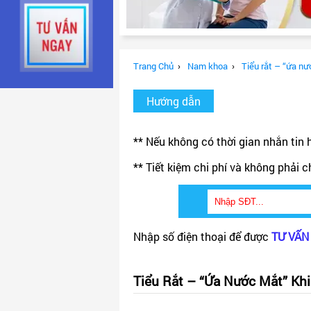
Trang Chủ
›
Nam khoa
›
Tiểu rắt – “ứa nư
Hướng dẫn
** Nếu không có thời gian nhắn tin h
** Tiết kiệm chi phí và không phải c
Nhập số điện thoại để được
TƯ VẤN
Tiểu Rắt – “ứa Nước Mắt” Khi