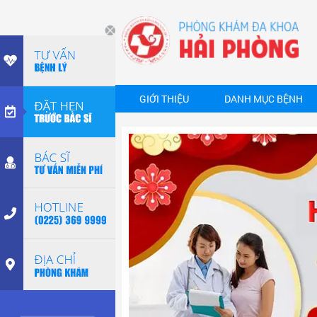
GIỚI THIỆU
DANH MỤC BỆNH