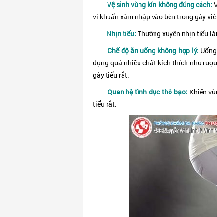
Vệ sinh vùng kín không đúng cách:
V
vi khuẩn xâm nhập vào bên trong gây vi
Nhịn tiểu:
Thường xuyên nhịn tiểu làm
Chế độ ăn uống không hợp lý:
Uống 
dụng quá nhiều chất kích thích như rượu
gây tiểu rắt.
Quan hệ tình dục thô bạo:
Khiến vù
tiểu rắt.