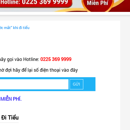
ớc mắt” khi đi tiểu
ãy gọi vào Hotline:
0225 369 9999
hờ đợi hãy để lại số điện thoại vào đây
 MIỄN PHÍ.
 Đi Tiểu