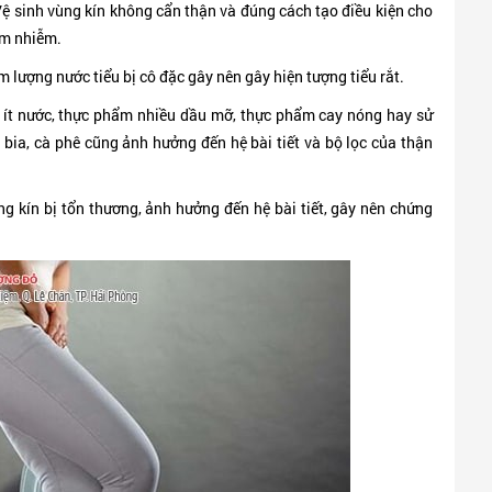
ệ sinh vùng kín không cẩn thận và đúng cách tạo điều kiện cho
êm nhiễm.
 lượng nước tiểu bị cô đặc gây nên gây hiện tượng tiểu rắt.
ít nước, thực phẩm nhiều dầu mỡ, thực phẩm cay nóng hay sử
 bia, cà phê cũng ảnh hưởng đến hệ bài tiết và bộ lọc của thận
ng kín bị tổn thương, ảnh hưởng đến hệ bài tiết, gây nên chứng