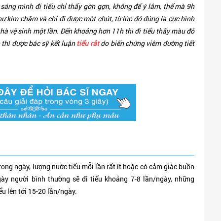
 sáng mình đi tiểu chỉ thấy gờn gợn, không để ý lắm, thế mà 9h
hư kim châm và chỉ đi được một chút, từ lúc đó đúng là cực hình
nhà vệ sinh một lần. Đến khoảng hơn 11h thì đi tiểu thấy màu đỏ
 thì được bác sỹ kết luận
tiểu rắt
do biến chứng viêm đường tiết
trong ngày, lượng nước tiểu mỗi lần rất ít hoặc có cảm giác buồn
gày người bình thường sẽ đi tiểu khoảng 7-8 lần/ngày, những
iểu lên tới 15-20 lần/ngày.